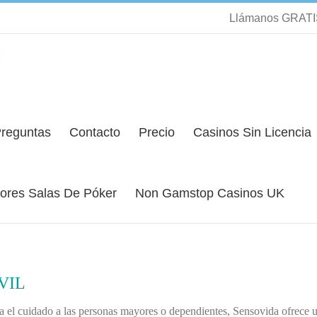
Llámanos GRATIS
reguntas
Contacto
Precio
Casinos Sin Licencia
ores Salas De Póker
Non Gamstop Casinos UK
VIL
ara el cuidado a las personas mayores o dependientes, Sensovida ofrece