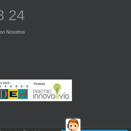
8 24
con Nosotros