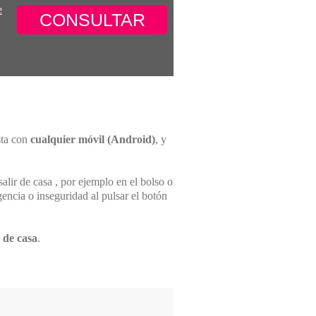
e
sta con
cualquier móvil (Android)
, y
lir de casa , por ejemplo en el bolso o
encia o inseguridad al pulsar el botón
 de casa
.