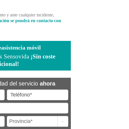
to y ante cualquier incidente,
nción se pondrá en contacto con
easistencia móvil
ck Sensovida
¡Sin coste
icional!
idad del servicio
ahora
