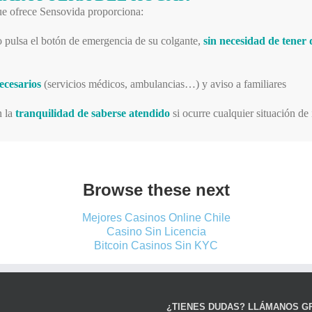
que ofrece Sensovida proporciona:
io pulsa el botón de emergencia de su colgante,
sin necesidad de tener 
ecesarios
(servicios médicos, ambulancias…) y aviso a familiares
n la
tranquilidad de saberse atendido
si ocurre cualquier situación de
Browse these next
Mejores Casinos Online Chile
Casino Sin Licencia
Bitcoin Casinos Sin KYC
¿TIENES DUDAS? LLÁMANOS GR