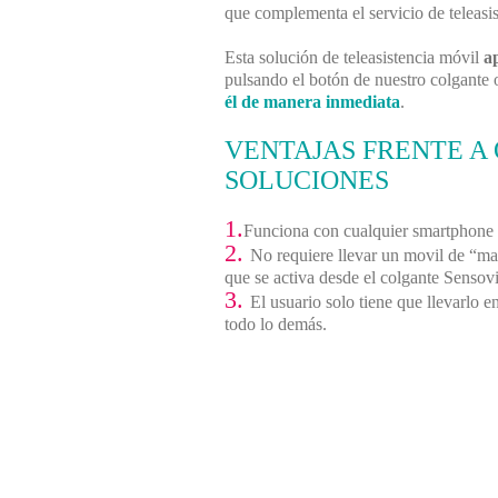
que complementa el servicio de teleas
Esta solución de teleasistencia móvil
a
pulsando el botón de nuestro colgante 
él de manera inmediata
.
VENTAJAS FRENTE A
SOLUCIONES
1.
Funciona con cualquier smartphone 
2.
No requiere llevar un movil de “m
que se activa desde el colgante Sensov
3.
El usuario solo tiene que llevarlo 
todo lo demás.