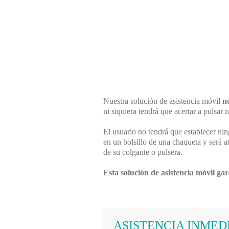
Nuestra solución de asistencia móvil
n
ni siquiera tendrá que acertar a pulsar
El usuario no tendrá que establecer ni
en un bolsillo de una chaqueta y será a
de su colgante o pulsera.
Esta solución de asistencia móvil ga
ASISTENCIA INMED