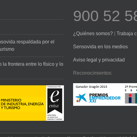
900 52 5
¿Quiénes somos?
|
Trabaja 
sovida respaldada por el
Sensovida en los medios
Turismo
Aviso legal y privacidad
la frontera entre lo físico y lo
Reconocimientos: