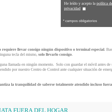
He leído y acepto la
política d
privacidad
* campos obligatorios
o requiere llevar consigo ningún dispositivo o terminal especial
. Ba
 ninguna tecla del mismo,
solo llevarlo consigo
.
nguna llamada en ningún momento. Solo con guardar el móvil antes de sa
tendido por nuestro Centro de Control ante cualquier situación de emerg
rantiza la tranquilidad de saberse totalmente atendido incluso fuera
IATA FUERA DEL HOGAR