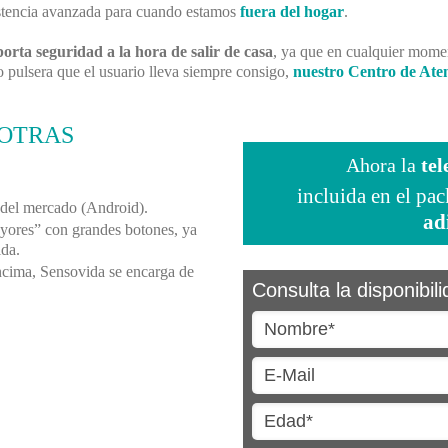
istencia avanzada para cuando estamos
fuera del hogar
.
porta seguridad a la hora de salir de casa
, ya que en cualquier momen
o pulsera que el usuario lleva siempre consigo,
nuestro Centro de Ate
 OTRAS
Ahora la
tel
incluida en el pa
del mercado (Android).
ad
ayores” con grandes botones, ya
ida.
encima, Sensovida se encarga de
Consulta la disponibil