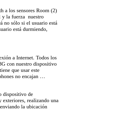
th a los sensores Room (2)
 y la fuerza nuestro
á no sólo si el usuario está
usuario está durmiendo,
exión a Internet. Todos los
 3G con nuestro dispositivo
tiene que usar este
tphones no encajan …
 dispositivo de
y exteriores, realizando una
 enviando la ubicación