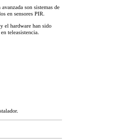
a avanzada son sistemas de
dos en sensores PIR.
 y el hardware han sido
en teleasistencia.
stalador.