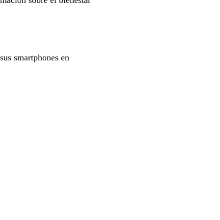
rmación sobre el bienestar
 sus smartphones en