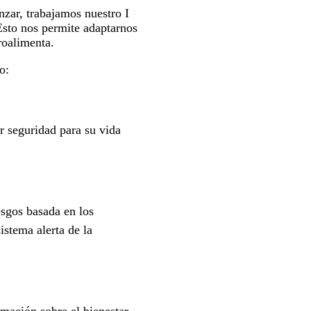
nzar, trabajamos nuestro I
 Esto nos permite adaptarnos
roalimenta.
o:
 seguridad para su vida
esgos basada en los
istema alerta de la