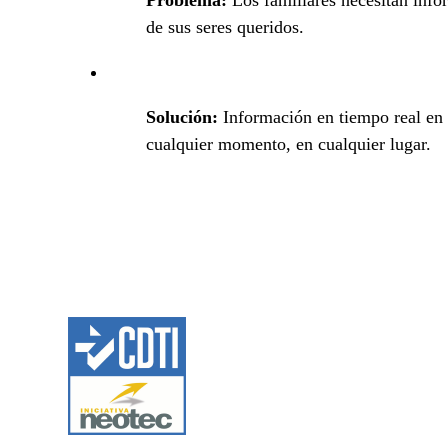
Problema:
Los familiares necesitan info
de sus seres queridos.
Solución:
Información en tiempo real en
cualquier momento, en cualquier lugar.