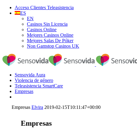
Acceso Clientes Teleasistencia
ES
EN
Casinos Sin Licencia
Casinos Online
Mejores Casinos Online
Mejores Salas De Póker
Non Gamstop Casinos UK
Sensovida Aura
Violencia de género
Teleasistencia SmartCare
Empresas
Empresas
Elvira
2019-02-15T10:11:47+00:00
Empresas